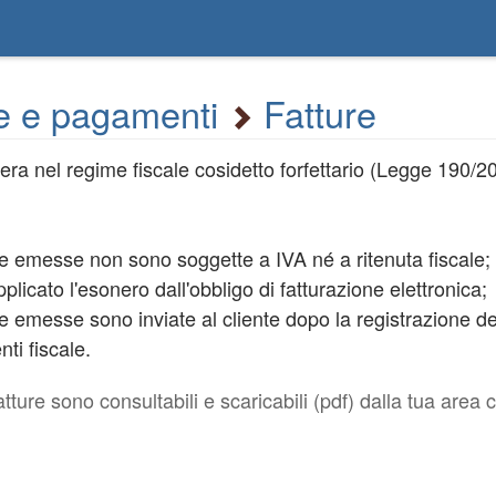
e e pagamenti
Fatture
ra nel regime fiscale cosidetto forfettario (Legge 190/2
ure emesse non sono soggette a IVA né a ritenuta fiscale;
plicato l'esonero dall'obbligo di fatturazione elettronica;
ure emesse sono inviate al cliente dopo la registrazione
ti fiscale.
fatture sono consultabili e scaricabili (pdf) dalla tua area c