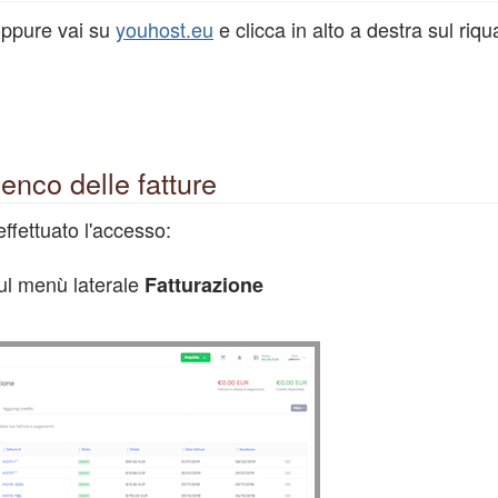
ppure vai su
youhost.eu
e clicca in alto a destra sul riq
elenco delle fatture
ffettuato l'accesso:
sul menù laterale
Fatturazione