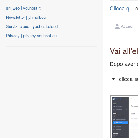
Clicca qui
o
siti web | youhost.it
Newsletter | yhmail.eu
Servizi cloud | youhost.cloud
Privacy | privacy.youhost.eu
Vai all'
Dopo aver e
clicca 