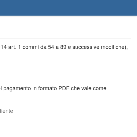
014 art. 1 commi da 54 a 89 e successive modifiche),
 del pagamento in formato PDF che vale come
liente