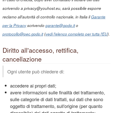
scrivendo a privacy@youhost.eu, sarà possibile esporre
reclamo all’autorità di controllo nazionale, in Italia il
Garante
per la Privacy
scrivendo
garante@gpdp.it
o
protocollo@pec.gpdp.it
(
vedi l'elenco completo per tutta l'EU
).
Diritto all'accesso, rettifica,
cancellazione
Ogni utente può chiedere di:
accedere ai propri dati;
avere informazioni sulle finalità del trattamento,
sulle categorie di dati trattati, sui dati che sono
oggetto di trattamento, sull'origine (per quanto
disponibile) dei dati oggetto di trattamento;