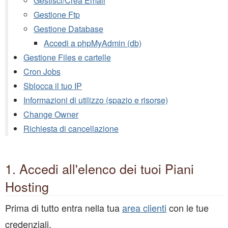
Gestisci/Crea Email
Gestione Ftp
Gestione Database
Accedi a phpMyAdmin (db)
Gestione Files e cartelle
Cron Jobs
Sblocca il tuo IP
Informazioni di utilizzo (spazio e risorse)
Change Owner
Richiesta di cancellazione
1. Accedi all'elenco dei tuoi Piani
Hosting
Prima di tutto entra nella tua
area clienti
con le tue
credenziali,