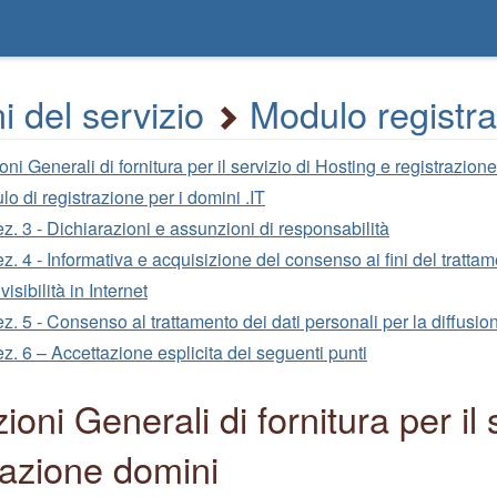
i del servizio
Modulo registra
ni Generali di fornitura per il servizio di Hosting e registrazion
o di registrazione per i domini .IT
z. 3 - Dichiarazioni e assunzioni di responsabilità
z. 4 - Informativa e acquisizione del consenso ai fini del tratta
 visibilità in Internet
z. 5 - Consenso al trattamento dei dati personali per la diffusio
z. 6 – Accettazione esplicita dei seguenti punti
ioni Generali di fornitura per il 
razione domini