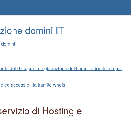
zione domini IT
e domini
mento del dato per la registrazione del/i nomi a dominio e per
ne ed accessibilità tramite whois
servizio di Hosting e