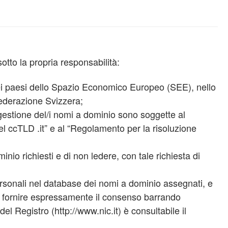
sotto la propria responsabilità:
dei paesi dello Spazio Economico Europeo (SEE), nello
federazione Svizzera;
gestione del/i nomi a dominio sono soggette al
 ccTLD .it” e al “Regolamento per la risoluzione
ominio richiesti e di non ledere, con tale richiesta di
personali nel database dei nomi a dominio assegnati, e
rre fornire espressamente il consenso barrando
el Registro (http://www.nic.it) è consultabile il